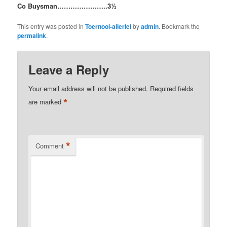
Co Buysman…………………..3½
This entry was posted in
Toernooi-allerlei
by
admin
. Bookmark the
permalink
.
Leave a Reply
Your email address will not be published.
Required fields
*
are marked
*
Comment