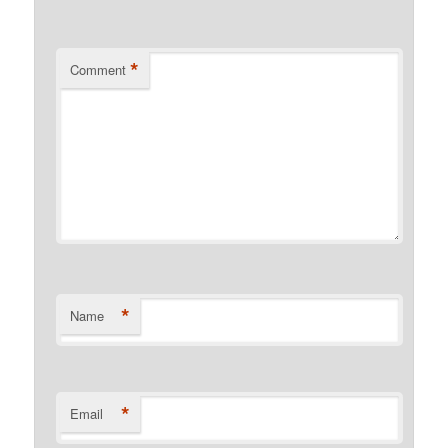
*
Comment
*
Name
*
Email