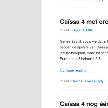
Caïssa 4 met er
Posted on
April 17, 2009
Geheel in stijl, zoals we dat 
hebben de spelers van Caïssa
laatste bordpunt, maar tot het
Purmerend 5 behaald: 3-5.
Continue reading
→
Posted in
Team 4
|
Leave a reply
Caïssa 4 nog één