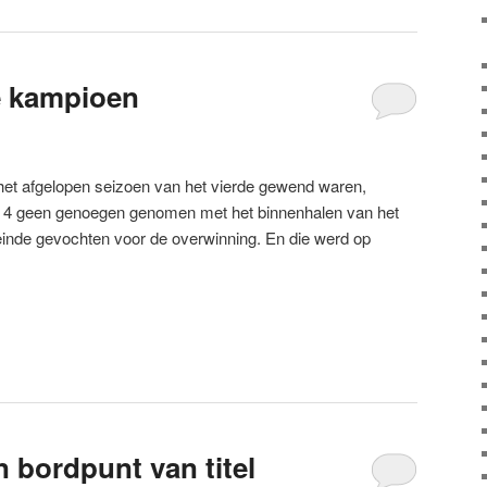
e kampioen
in het afgelopen seizoen van het vierde gewend waren,
 4 geen genoegen genomen met het binnenhalen van het
 einde gevochten voor de overwinning. En die werd op
 bordpunt van titel