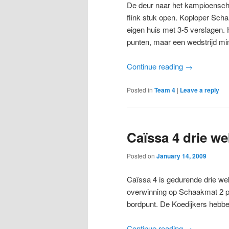
De deur naar het kampioensch
flink stuk open. Koploper Sch
eigen huis met 3-5 verslagen. 
punten, maar een wedstrijd mi
Continue reading
→
Posted in
Team 4
|
Leave a reply
Caïssa 4 drie w
Posted on
January 14, 2009
Caïssa 4 is gedurende drie we
overwinning op Schaakmat 2 p
bordpunt. De Koedijkers hebbe
Continue reading
→