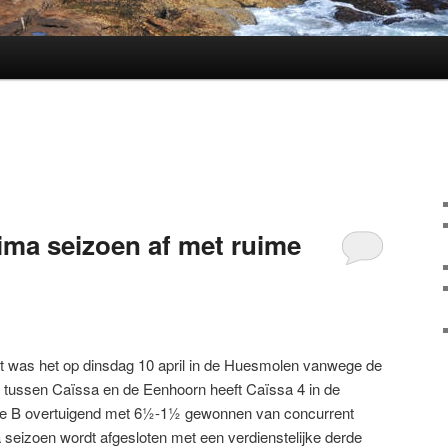
rima seizoen af met ruime
t was het op dinsdag 10 april in de Huesmolen vanwege de
e tussen Caïssa en de Eenhoorn heeft Caïssa 4 in de
asse B overtuigend met 6½-1½ gewonnen van concurrent
eizoen wordt afgesloten met een verdienstelijke derde