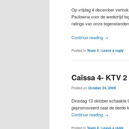
Op vrijdag 4 december vertrok 
Paulowna voor de wedstrijd te
ratings van onze tegenstanders 
Continue reading
→
Posted in
Team 4
|
Leave a reply
Caïssa 4- KTV 2
Posted on
October 24, 2009
Dinsdag 13 oktober schaakte Ca
gepromoveerd naar de derde kl
Continue reading
→
Posted in
Team 4
|
Leave a reply