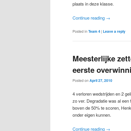
plaats in deze klasse.
Continue reading
→
Posted in
Team 4
|
Leave a reply
Meesterlijke zet
eerste overwinn
Posted on
April 27, 2010
4 verloren wedstrijden en 2 ge
zo ver. Degradatie was al een 
boven de 50% te scoren, Henk 
onder eigen kunnen.
Continue reading
→