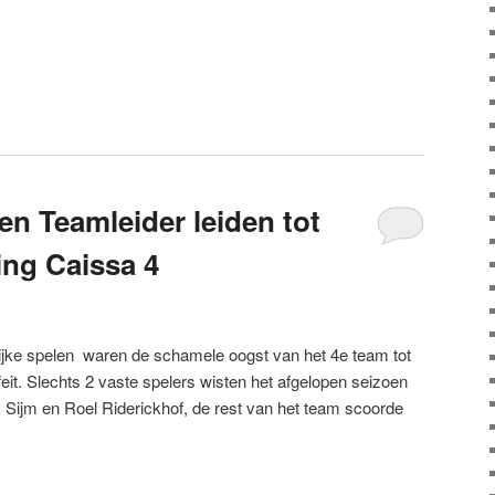
ten Teamleider leiden tot
ing Caissa 4
lijke spelen waren de schamele oogst van het 4e team tot
feit. Slechts 2 vaste spelers wisten het afgelopen seizoen
Sijm en Roel Riderickhof, de rest van het team scoorde