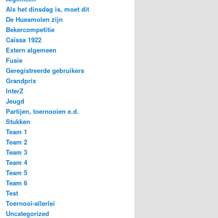
Als het dinsdag is, moet dit
De Huesmolen zijn
Bekercompetitie
Caïssa 1922
Extern algemeen
Fusie
Geregistreerde gebruikers
Grandprix
InterZ
Jeugd
Partijen, toernooien e.d.
Stukken
Team 1
Team 2
Team 3
Team 4
Team 5
Team 6
Test
Toernooi-allerlei
Uncategorized