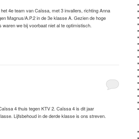
het 4e team van Caïssa, met 3 invallers, richting Anna
gen Magnus/A.P.2 in de 3e klasse A. Gezien de hoge
waren we bij voorbaat niet al te optimistisch.
ïssa 4 thuis tegen KTV 2. Caïssa 4 is dit jaar
asse. Lijfsbehoud in de derde klasse is ons streven.