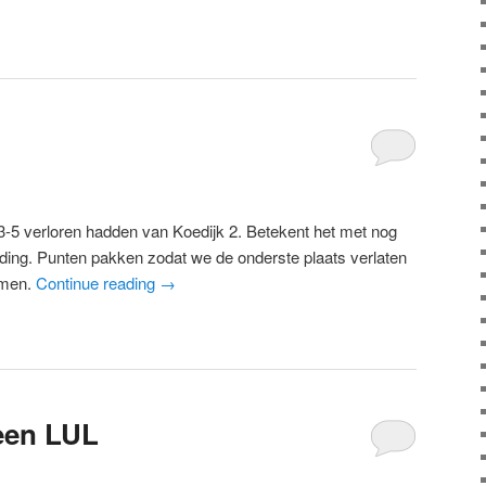
3-5 verloren hadden van Koedijk 2. Betekent het met nog
 ding. Punten pakken zodat we de onderste plaats verlaten
omen.
Continue reading
→
een LUL