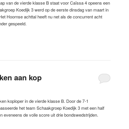
ap van de vierde klasse B staat voor Caïssa 4 opeens een
aakgroep Koedijk 3 werd op de eerste dinsdag van maart in
Het Hoornse achttal heeft nu net als de concurrent acht
nder gespeeld.
eken aan kop
ken koploper in de vierde klasse B. Door de 7-1
asseerde het team Schaakgroep Koedijk 3 met een half
n eveneens de volle score uit drie bondswedstrijden.