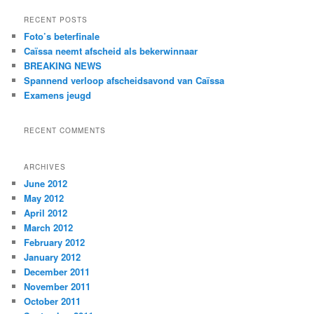
a
r
RECENT POSTS
c
Foto’s beterfinale
h
Caïssa neemt afscheid als bekerwinnaar
BREAKING NEWS
Spannend verloop afscheidsavond van Caïssa
Examens jeugd
RECENT COMMENTS
ARCHIVES
June 2012
May 2012
April 2012
March 2012
February 2012
January 2012
December 2011
November 2011
October 2011